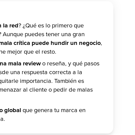
 la red
? ¿Qué es lo primero que
? Aunque puedes tener una gran
mala crítica puede hundir un negocio
,
ne mejor que el resto.
na mala review
o reseña, y qué pasos
sde una respuesta correcta a la
quitarle importancia. También es
menazar al cliente o pedir de malas
o global
que genera tu marca en
a.