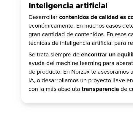
Inteligencia artificial
Desarrollar
contenidos de calidad es c
económicamente. En muchos casos dete
gran cantidad de contenidos. En esos c
técnicas de inteligencia artificial para r
Se trata siempre de
encontrar un equili
ayuda del machine learning para abarata
de producto. En Norzex te asesoramos a 
IA, o desarrollamos un proyecto llave e
con la más absoluta
transparencia
de cu