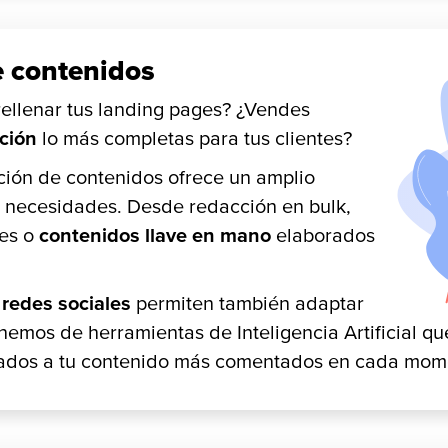
e contenidos
rellenar tus landing pages? ¿Vendes
ción
lo más completas para tus clientes?
ción de contenidos ofrece un amplio
e necesidades. Desde redacción en bulk,
res o
contenidos llave en mano
elaborados
redes sociales
permiten también adaptar
emos de herramientas de Inteligencia Artificial qu
onados a tu contenido más comentados en cada mom