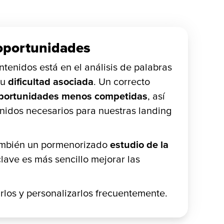
 oportunidades
tenidos está en el análisis de palabras
su
dificultad asociada
. Un correcto
portunidades menos competidas
, así
enidos necesarios para nuestras landing
también un pormenorizado
estudio de la
lave es más sencillo mejorar las
arlos y personalizarlos frecuentemente.