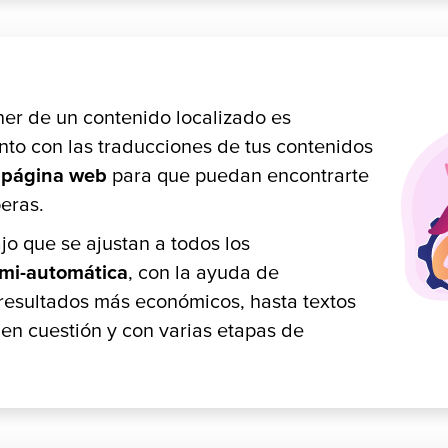
ner de un contenido localizado es
to con las traducciones de tus contenidos
u página web
para que puedan encontrarte
eras.
o que se ajustan a todos los
emi-automática
, con la ayuda de
os resultados más económicos, hasta textos
 en cuestión y con varias etapas de