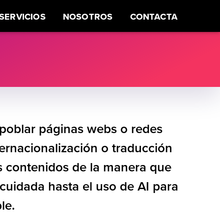
SERVICIOS
NOSOTROS
CONTACTA
ES
CONSULTORÍA
 poblar páginas webs o redes
ternacionalización o traducción
os contenidos de la manera que
cuidada hasta el uso de AI para
le.