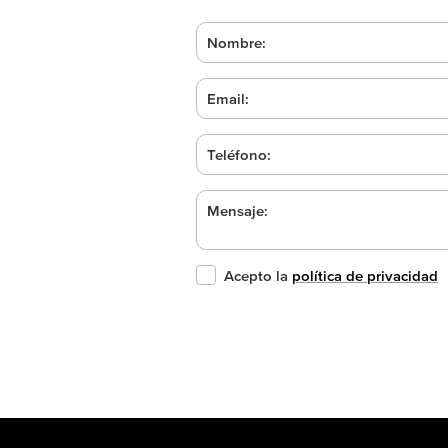
Nombre:
Email:
Teléfono:
Mensaje:
Acepto la
política de privacidad